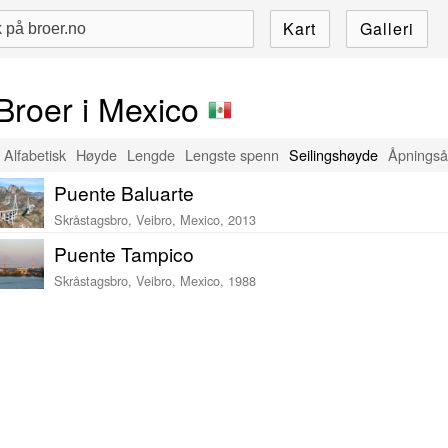
Kart
Galleri
Broer i Mexico
Alfabetisk
Høyde
Lengde
Lengste spenn
Seilingshøyde
Åpningså
Puente Baluarte
Skråstagsbro, Veibro, Mexico, 2013
Puente Tampico
Skråstagsbro, Veibro, Mexico, 1988