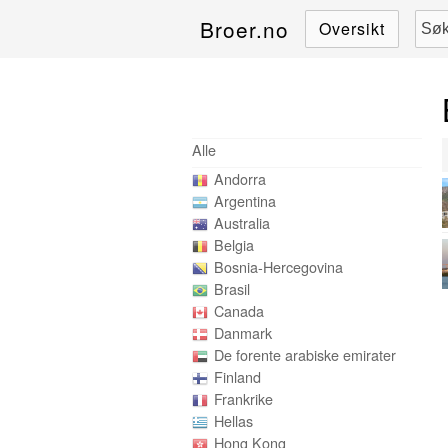
Broer.no
Oversikt
Alle
Andorra
Argentina
Australia
Belgia
Bosnia-Hercegovina
Brasil
Canada
Danmark
De forente arabiske emirater
Finland
Frankrike
Hellas
Hong Kong