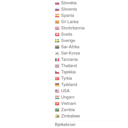
Slovakia
Slovenia
Spania
Sri Lanka
Storbritannia
Sveits
Sverige
Sør-Afrika
Sør-Korea
Tanzania
Thailand
Tsjekkia
Tyrkia
Tyskland
USA
Ungarn
Vietnam
Zambia
Zimbabwe
Bjelkebroer