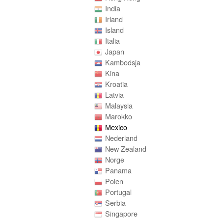
India
Irland
Island
Italia
Japan
Kambodsja
Kina
Kroatia
Latvia
Malaysia
Marokko
Mexico
Nederland
New Zealand
Norge
Panama
Polen
Portugal
Serbia
Singapore