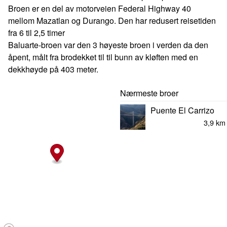
Broen er en del av motorveien Federal Highway 40
mellom Mazatlan og Durango. Den har redusert reisetiden
fra 6 til 2,5 timer
Baluarte-broen var den 3 høyeste broen i verden da den
åpent, målt fra brodekket til til bunn av kløften med en
dekkhøyde på 403 meter.
Nærmeste broer
Puente El Carrizo
3,9 km