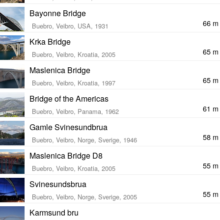
Bayonne Bridge
66 m
Buebro, Veibro, USA, 1931
Krka Bridge
65 m
Buebro, Veibro, Kroatia, 2005
Maslenica Bridge
65 m
Buebro, Veibro, Kroatia, 1997
Bridge of the Americas
61 m
Buebro, Veibro, Panama, 1962
Gamle Svinesundbrua
58 m
Buebro, Veibro, Norge, Sverige, 1946
Maslenica Bridge D8
55 m
Buebro, Veibro, Kroatia, 2005
Svinesundsbrua
55 m
Buebro, Veibro, Norge, Sverige, 2005
Karmsund bru