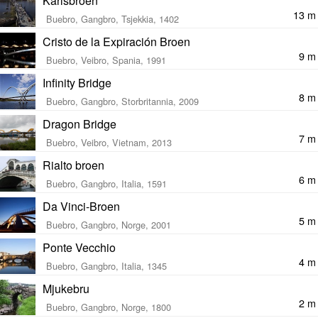
Karlsbroen
13 m
Buebro, Gangbro, Tsjekkia, 1402
Cristo de la Expiración Broen
9 m
Buebro, Veibro, Spania, 1991
Infinity Bridge
8 m
Buebro, Gangbro, Storbritannia, 2009
Dragon Bridge
7 m
Buebro, Veibro, Vietnam, 2013
Rialto broen
6 m
Buebro, Gangbro, Italia, 1591
Da Vinci-Broen
5 m
Buebro, Gangbro, Norge, 2001
Ponte Vecchio
4 m
Buebro, Gangbro, Italia, 1345
Mjukebru
2 m
Buebro, Gangbro, Norge, 1800