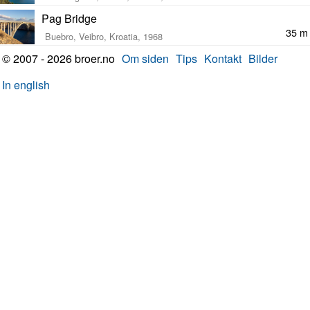
Pag Bridge
35 m
Buebro, Veibro, Kroatia, 1968
© 2007 - 2026 broer.no
Om siden
Tips
Kontakt
Bilder
In english