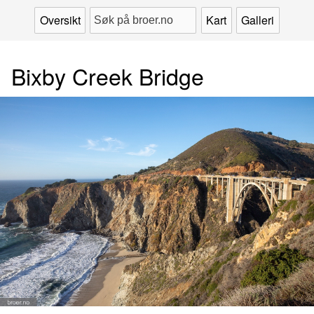
Oversikt
Kart
Galleri
Bixby Creek Bridge