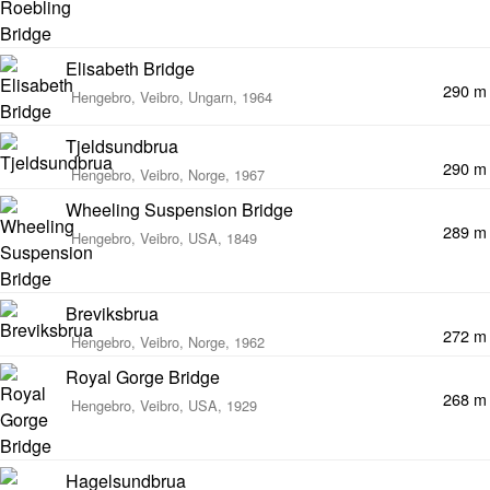
Elisabeth Bridge
290 m
Hengebro, Veibro, Ungarn, 1964
Tjeldsundbrua
290 m
Hengebro, Veibro, Norge, 1967
Wheeling Suspension Bridge
289 m
Hengebro, Veibro, USA, 1849
Breviksbrua
272 m
Hengebro, Veibro, Norge, 1962
Royal Gorge Bridge
268 m
Hengebro, Veibro, USA, 1929
Hagelsundbrua