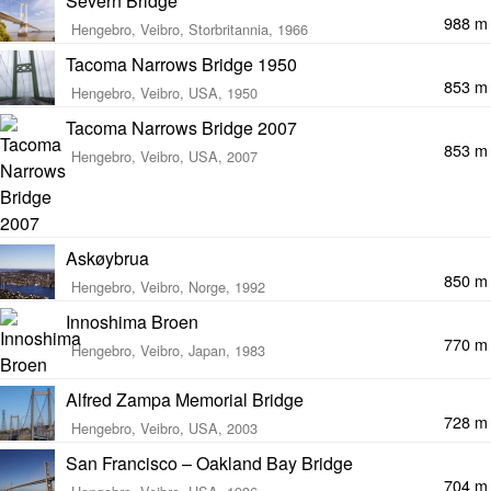
Severn Bridge
988 m
Hengebro, Veibro, Storbritannia, 1966
Tacoma Narrows Bridge 1950
853 m
Hengebro, Veibro, USA, 1950
Tacoma Narrows Bridge 2007
853 m
Hengebro, Veibro, USA, 2007
Askøybrua
850 m
Hengebro, Veibro, Norge, 1992
Innoshima Broen
770 m
Hengebro, Veibro, Japan, 1983
Alfred Zampa Memorial Bridge
728 m
Hengebro, Veibro, USA, 2003
San Francisco – Oakland Bay Bridge
704 m