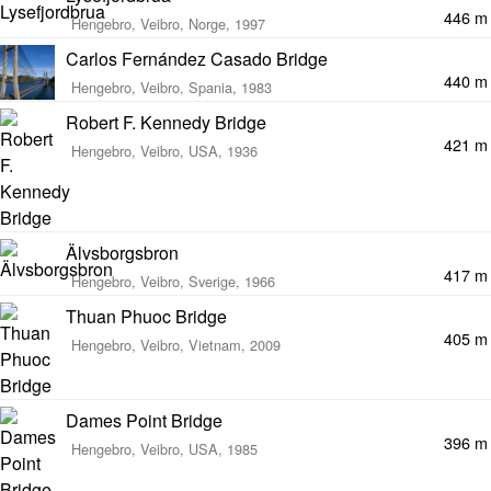
446 m
Hengebro, Veibro, Norge, 1997
Carlos Fernández Casado Bridge
440 m
Hengebro, Veibro, Spania, 1983
Robert F. Kennedy Bridge
421 m
Hengebro, Veibro, USA, 1936
Älvsborgsbron
417 m
Hengebro, Veibro, Sverige, 1966
Thuan Phuoc Bridge
405 m
Hengebro, Veibro, Vietnam, 2009
Dames Point Bridge
396 m
Hengebro, Veibro, USA, 1985