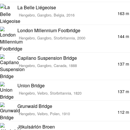
La Belle Liégeoise
163 m
Hengebro, Gangbro, Belgia, 2016
London Millennium Footbridge
144 m
Hengebro, Gangbro, Storbritannia, 2000
Capilano Suspension Bridge
137 m
Hengebro, Gangbro, Canada, 1888
Union Bridge
137 m
Hengebro, Veibro, Storbritannia, 1820
Grunwald Bridge
112 m
Hengebro, Veibro, Polen, 1910
Jökulsárlón Broen