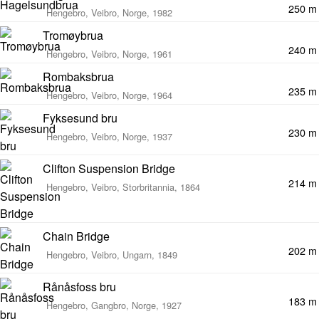
250 m
Hengebro, Veibro, Norge, 1982
Tromøybrua
240 m
Hengebro, Veibro, Norge, 1961
Rombaksbrua
235 m
Hengebro, Veibro, Norge, 1964
Fyksesund bru
230 m
Hengebro, Veibro, Norge, 1937
Clifton Suspension Bridge
214 m
Hengebro, Veibro, Storbritannia, 1864
Chain Bridge
202 m
Hengebro, Veibro, Ungarn, 1849
Rånåsfoss bru
183 m
Hengebro, Gangbro, Norge, 1927