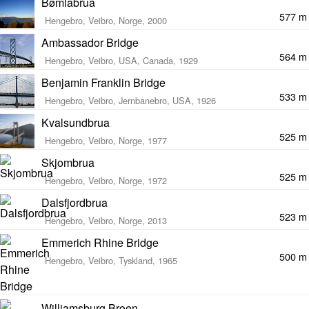
Bømlabrua
577 m
Hengebro, Veibro, Norge, 2000
Ambassador Bridge
564 m
Hengebro, Veibro, USA, Canada, 1929
Benjamin Franklin Bridge
533 m
Hengebro, Veibro, Jernbanebro, USA, 1926
Kvalsundbrua
525 m
Hengebro, Veibro, Norge, 1977
Skjombrua
525 m
Hengebro, Veibro, Norge, 1972
Dalsfjordbrua
523 m
Hengebro, Veibro, Norge, 2013
Emmerich Rhine Bridge
500 m
Hengebro, Veibro, Tyskland, 1965
Williamsburg Broen