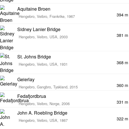
Aquitaine Broen
394 m
Hengebro, Veibro, Frankrike, 1967
Sidney Lanier Bridge
381 m
Hengebro, Veibro, USA, 2003
St. Johns Bridge
368 m
Hengebro, Veibro, USA, 1931
Geierlay
360 m
Hengebro, Gangbro, Tyskland, 2015
Fedafjordbrua
331 m
Hengebro, Veibro, Norge, 2006
John A. Roebling Bridge
322 m
Hengebro, Veibro, USA, 1867