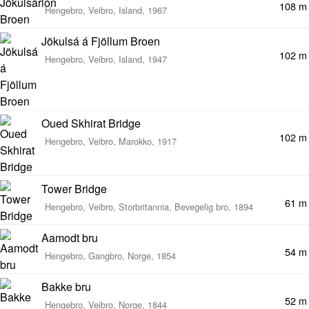
108 m
Hengebro, Veibro, Island, 1967
Jökulsá á Fjöllum Broen
102 m
Hengebro, Veibro, Island, 1947
Oued Skhirat Bridge
102 m
Hengebro, Veibro, Marokko, 1917
Tower Bridge
61 m
Hengebro, Veibro, Storbritannia, Bevegelig bro, 1894
Aamodt bru
54 m
Hengebro, Gangbro, Norge, 1854
Bakke bru
52 m
Hengebro, Veibro, Norge, 1844