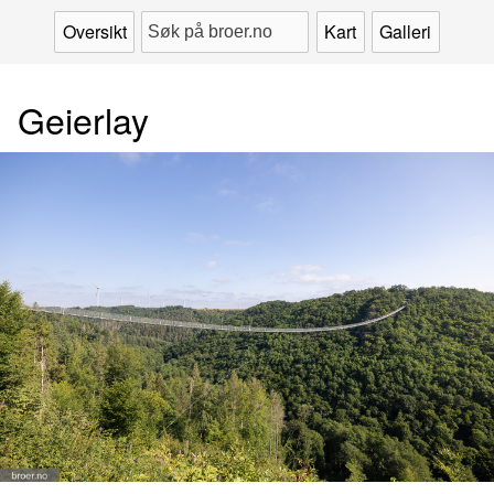
Oversikt
Kart
Galleri
Geierlay