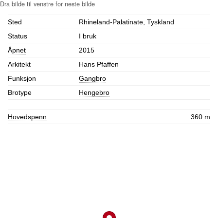
Sted
Rhineland-Palatinate,
Tyskland
Status
I bruk
Åpnet
2015
Arkitekt
Hans Pfaffen
Funksjon
Gangbro
Brotype
Hengebro
Hovedspenn
360 m