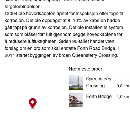
fergeforbindelsen.
I 2004 ble hovedkabelen åpnet for inspeksjon etter tegn til
korrosjon. Det ble oppdaget at 8 -10% av kabelen hadde
gått tapt på grunn av korrosjon. Det ble installert et system
som som blåser tørr luft gjennom begge hovedkablene for
å redusere luftfuktigheten. Siden 90-tallet har det vært
forslag om en bro som skal erstatte Forth Road Bridge. I
2011 startet byggingen av broen Queensferry Crossing.
Nærmeste broer
Queensferry
Crossing
0,8 km
Forth Bridge
1,0 km