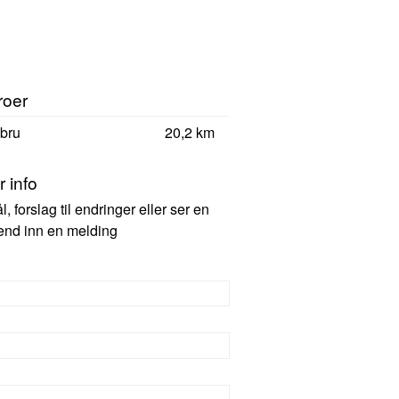
roer
bru
20,2 km
 info
 forslag til endringer eller ser en
 send inn en melding