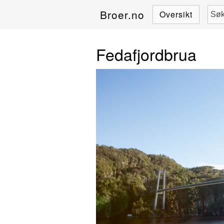
Broer.no
Oversikt
Fedafjordbrua