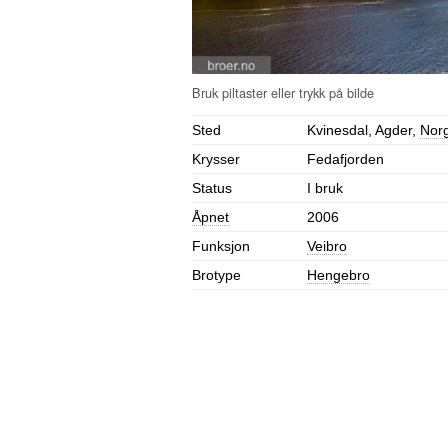
Sted
Kvinesdal, Agder,
Nor
Krysser
Fedafjorden
Status
I bruk
Åpnet
2006
Funksjon
Veibro
Brotype
Hengebro