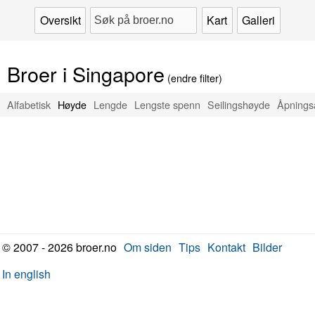
Oversikt
Kart
Galleri
Broer i Singapore
(endre filter)
Alfabetisk
Høyde
Lengde
Lengste spenn
Seilingshøyde
Åpnings
© 2007 - 2026 broer.no
Om siden
Tips
Kontakt
Bilder
In english