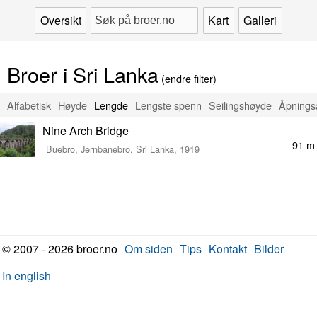
Oversikt
Kart
Galleri
Broer i Sri Lanka
(endre filter)
Alfabetisk
Høyde
Lengde
Lengste spenn
Seilingshøyde
Åpnings
Nine Arch Bridge
91 m
Buebro, Jernbanebro, Sri Lanka, 1919
© 2007 - 2026 broer.no
Om siden
Tips
Kontakt
Bilder
In english