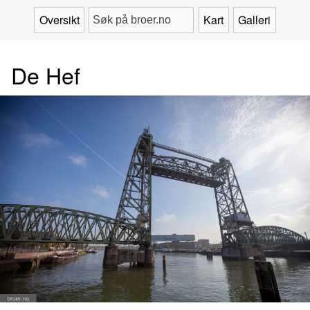
Oversikt
Kart
Galleri
De Hef